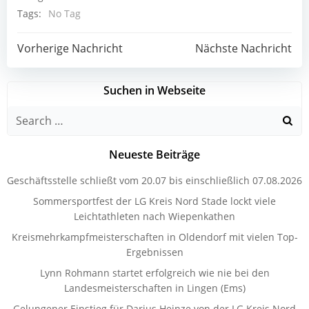
Tags:
No Tag
Post
Post
Vorherige Nachricht
Nächste Nachricht
navigation
navigation
Suchen in Webseite
Search
for:
Neueste Beiträge
Geschäftsstelle schließt vom 20.07 bis einschließlich 07.08.2026
Sommersportfest der LG Kreis Nord Stade lockt viele
Leichtathleten nach Wiepenkathen
Kreismehrkampfmeisterschaften in Oldendorf mit vielen Top-
Ergebnissen
Lynn Rohmann startet erfolgreich wie nie bei den
Landesmeisterschaften in Lingen (Ems)
Gelungener Einstieg für Darius Heinze von der LG Kreis Nord