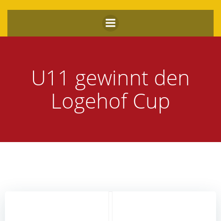
Zum
Inhalt
springen
U11 gewinnt den
Logehof Cup