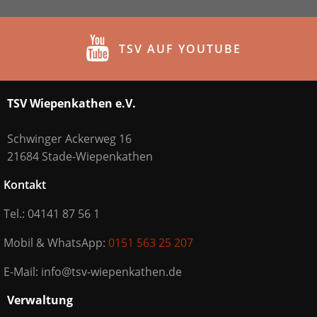
TSV AUF YOUTUBE
TSV Wiepenkathen e.V.
Schwinger Ackerweg 16
21684 Stade-Wiepenkathen
Kontakt
Tel.: 04141 87 56 1
Mobil & WhatsApp:
0151 563 25 207
E-Mail: info@tsv-wiepenkathen.de
Verwaltung