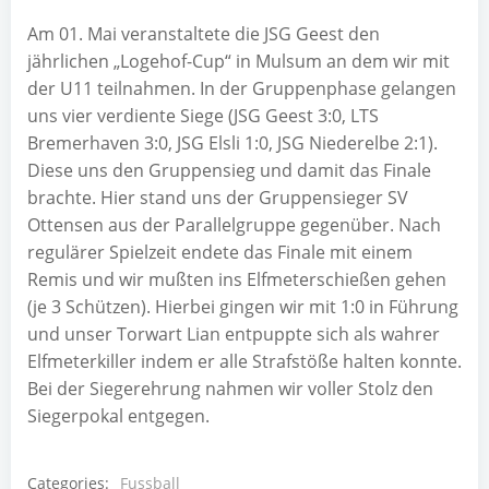
Am 01. Mai veranstaltete die JSG Geest den
jährlichen „Logehof-Cup“ in Mulsum an dem wir mit
der U11 teilnahmen. In der Gruppenphase gelangen
uns vier verdiente Siege (JSG Geest 3:0, LTS
Bremerhaven 3:0, JSG Elsli 1:0, JSG Niederelbe 2:1).
Diese uns den Gruppensieg und damit das Finale
brachte. Hier stand uns der Gruppensieger SV
Ottensen aus der Parallelgruppe gegenüber. Nach
regulärer Spielzeit endete das Finale mit einem
Remis und wir mußten ins Elfmeterschießen gehen
(je 3 Schützen). Hierbei gingen wir mit 1:0 in Führung
und unser Torwart Lian entpuppte sich als wahrer
Elfmeterkiller indem er alle Strafstöße halten konnte.
Bei der Siegerehrung nahmen wir voller Stolz den
Siegerpokal entgegen.
Categories:
Fussball