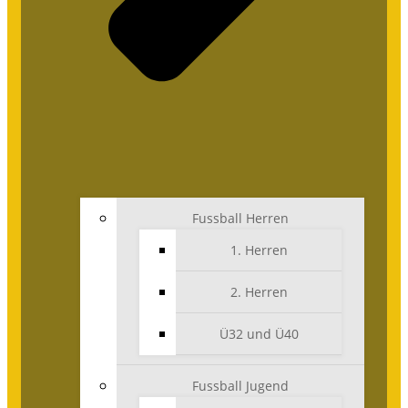
Fussball Herren
1. Herren
2. Herren
Ü32 und Ü40
Fussball Jugend