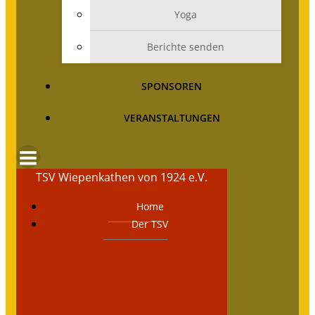
Yoga
Berichte senden
SPONSOREN
VERANSTALTUNGEN
TSV Wiepenkathen von 1924 e.V.
Home
Der TSV